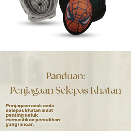
Panduan:
Penjagaan Selepas Khatan
Penjagaan anak anda
selepas khatan amat
penting untuk
memastikan pemulihan
yang lancar.