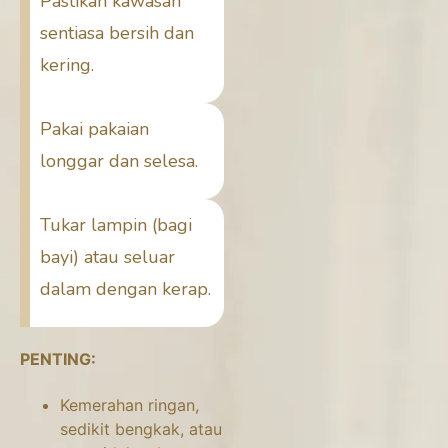
Pastikan kawasan
sentiasa bersih dan
kering.
Pakai pakaian
longgar dan selesa.
Tukar lampin (bagi
bayi) atau seluar
dalam dengan kerap.
PENTING:
Kemerahan ringan,
sedikit bengkak, atau