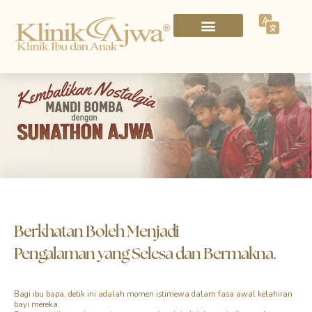
Khatan
Berkhatan Boleh Menjadi
Pengalaman yang Selesa dan Bermakna.
Bagi ibu bapa, detik ini adalah momen istimewa dalam fasa awal kelahiran
bayi mereka.