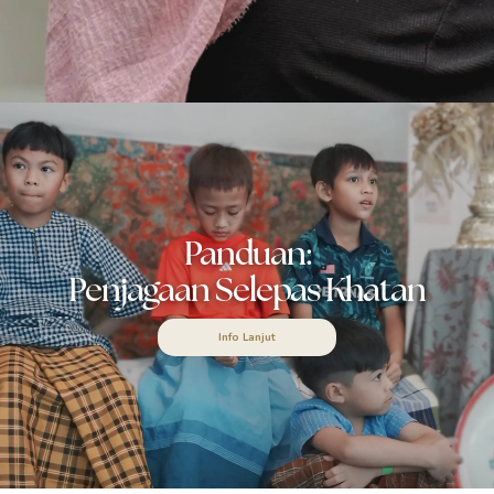
Panduan:
Penjagaan Selepas Khatan
Info Lanjut