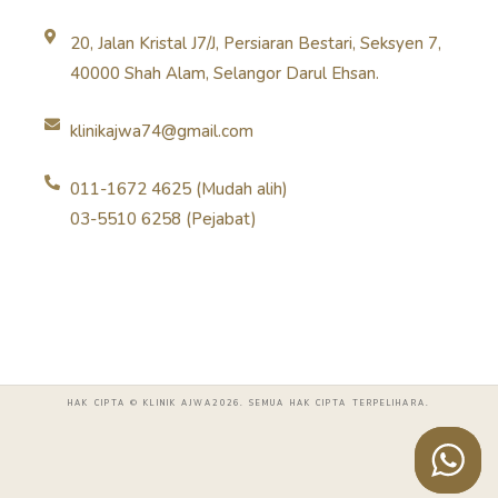
20, Jalan Kristal J7/J, Persiaran Bestari, Seksyen 7,
40000 Shah Alam, Selangor Darul Ehsan.
klinikajwa74@gmail.com
011-1672 4625 (Mudah alih)
03-5510 6258 (Pejabat)
HAK CIPTA © KLINIK AJWA2026. SEMUA HAK CIPTA TERPELIHARA.