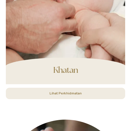
Khatan
Lihat Perkhidmatan