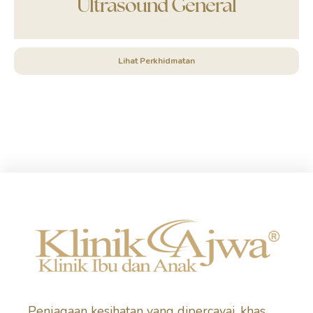
Ultrasound General
Lihat Perkhidmatan
Penjagaan kesihatan yang dipercayai, khas