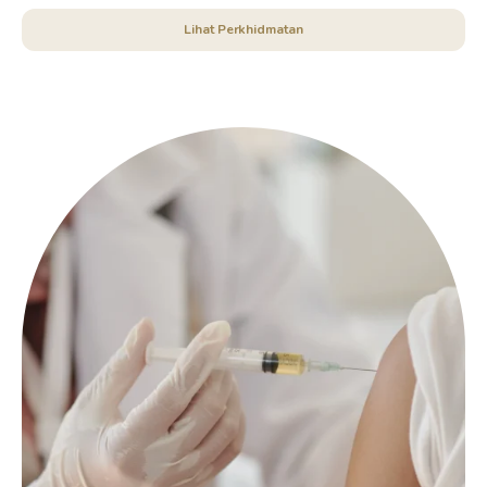
Lihat Perkhidmatan