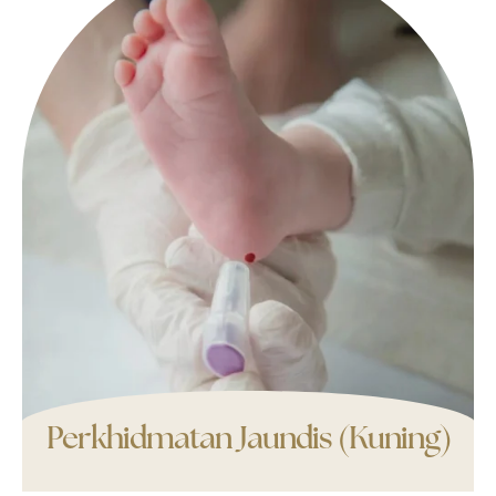
Perkhidmatan Jaundis (Kuning)