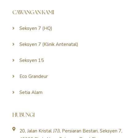
CAWANGAN KAMI
Seksyen 7 (HQ)
Seksyen 7 (Klinik Antenatal)
Seksyen 15
Eco Grandeur
Setia Alam
HUBUNGI
20, Jalan Kristal J7/J, Persiaran Bestari, Seksyen 7,