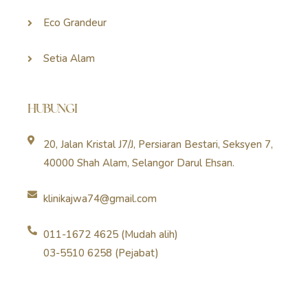
Eco Grandeur
Setia Alam
HUBUNGI
20, Jalan Kristal J7/J, Persiaran Bestari, Seksyen 7,
40000 Shah Alam, Selangor Darul Ehsan.
klinikajwa74@gmail.com
011-1672 4625 (Mudah alih)
03-5510 6258 (Pejabat)