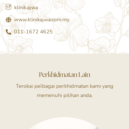
klinik.ajwa
www.klinikajwa.com.my
011-1672 4625
Perkhidmatan Lain
Terokai pelbagai perkhidmatan kami yang
memenuhi pilihan anda.