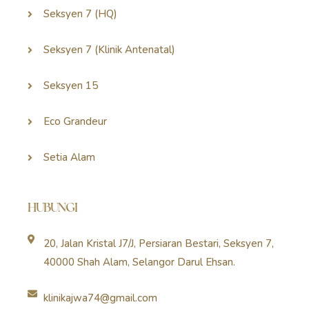
Seksyen 7 (HQ)
Seksyen 7 (Klinik Antenatal)
Seksyen 15
Eco Grandeur
Setia Alam
HUBUNGI
20, Jalan Kristal J7/J, Persiaran Bestari, Seksyen 7,
40000 Shah Alam, Selangor Darul Ehsan.
klinikajwa74@gmail.com