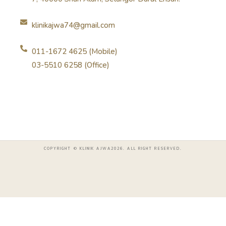
klinikajwa74@gmail.com
011-1672 4625 (Mobile)
03-5510 6258 (Office)
COPYRIGHT © KLINIK AJWA2026. ALL RIGHT RESERVED.