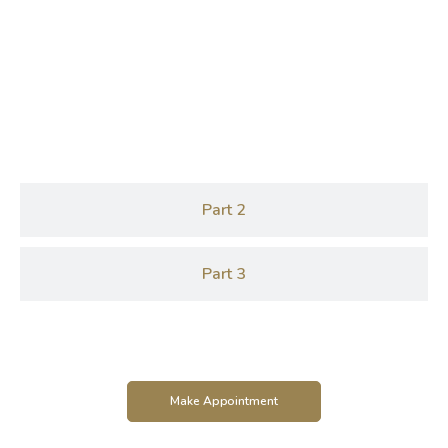
Part 1
Part 2
Part 3
Make Appointment