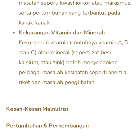
masalah seperti kwashiorkor atau marasmus,
serta pertumbuhan yang terbantut pada
kanak-kanak.
Kekurangan Vitamin dan Mineral:
Kekurangan vitamin (contohnya vitamin A, D
atau C) atau mineral (seperti zat besi,
kalsium, atau zink) boleh menyebabkan
pelbagai masalah kesihatan seperti anemia,
riket dan masalah penglihatan.
Kesan-Kesan Malnutrisi
Pertumbuhan & Perkembangan