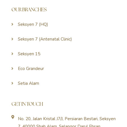
OUR BRANCHES
Seksyen 7 (HQ)
Seksyen 7 (Antenatal Clinic)
Seksyen 15
Eco Grandeur
Setia Alam
GET IN TOUCH
No. 20, Jalan Kristal J7/J, Persiaran Bestari, Seksyen
7, 40000 Shah Alam, Selangor Darul Ehsan.