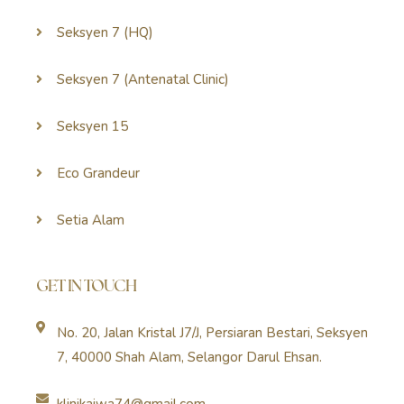
Seksyen 7 (HQ)
Seksyen 7 (Antenatal Clinic)
Seksyen 15
Eco Grandeur
Setia Alam
GET IN TOUCH
No. 20, Jalan Kristal J7/J, Persiaran Bestari, Seksyen
7, 40000 Shah Alam, Selangor Darul Ehsan.
klinikajwa74@gmail.com