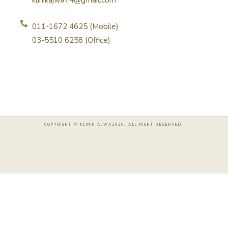
011-1672 4625 (Mobile)
03-5510 6258 (Office)
COPYRIGHT © KLINIK AJWA2026. ALL RIGHT RESERVED.