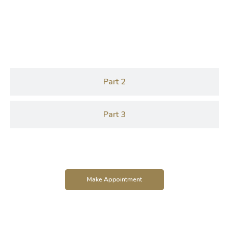
Part 1
Part 2
Part 3
Make Appointment