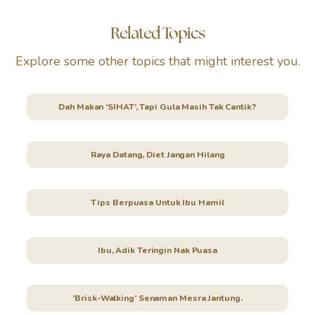
Related Topics
Explore some other topics that might interest you.
Dah Makan ‘SIHAT’, Tapi Gula Masih Tak Cantik?
Raya Datang, Diet Jangan Hilang
Tips Berpuasa Untuk Ibu Hamil
Ibu, Adik Teringin Nak Puasa
‘Brisk-Walking’ Senaman Mesra Jantung.