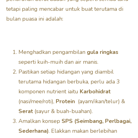
tetapi paling mencabar untuk buat terutama di
bulan puasa ini adalah:
Menghadkan pengambilan
gula ringkas
seperti kuih-muih dan air manis.
Pastikan setiap hidangan yang diambil
terutama hidangan berbuka, perlu ada 3
komponen nutrient iaitu
Karbohidrat
(nasi/mee/roti),
Protein
(ayam/ikan/telur) &
Serat
(sayur & buah-buahan).
Amalkan konsep
SPS (Seimbang, Perlbagai,
Sederhana)
. Elakkan makan berlebihan