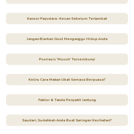
Kanser Payudara : Kesan Sebelum Terlambat
Jangan Biarkan Gout Menganggu Hidup Anda
Psoriasis ‘Musuh’ Tersembunyi
Keliru Cara Makan Ubat Semasa Berpuasa?
Faktor & Tanda Penyakit Jantung
Saudari, Sudahkah Anda Buat Saringan Kesihatan?