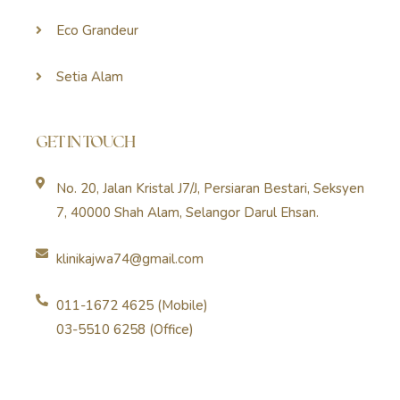
Eco Grandeur
Setia Alam
GET IN TOUCH
No. 20, Jalan Kristal J7/J, Persiaran Bestari, Seksyen
7, 40000 Shah Alam, Selangor Darul Ehsan.
klinikajwa74@gmail.com
011-1672 4625 (Mobile)
03-5510 6258 (Office)