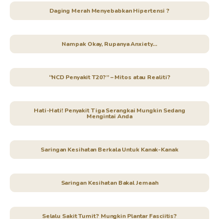
Daging Merah Menyebabkan Hipertensi ?
Nampak Okay, Rupanya Anxiety…
“NCD Penyakit T20?” – Mitos atau Realiti?
Hati-Hati! Penyakit Tiga Serangkai Mungkin Sedang
Mengintai Anda
Saringan Kesihatan Berkala Untuk Kanak-Kanak
Saringan Kesihatan Bakal Jemaah
Selalu Sakit Tumit? Mungkin Plantar Fasciitis?