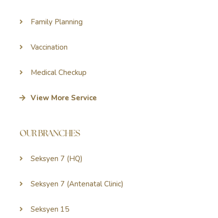
Family Planning
Vaccination
Medical Checkup
View More Service
OUR BRANCHES
Seksyen 7 (HQ)
Seksyen 7 (Antenatal Clinic)
Seksyen 15