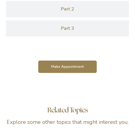
Part 2
Part 3
Make Appointment
Related Topics
Explore some other topics that might interest you.