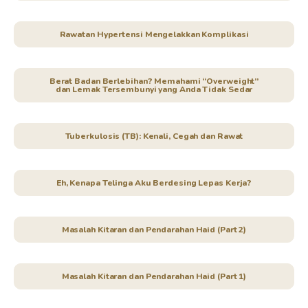
Rawatan Hypertensi Mengelakkan Komplikasi
Berat Badan Berlebihan? Memahami “Overweight”
dan Lemak Tersembunyi yang Anda Tidak Sedar
Tuberkulosis (TB): Kenali, Cegah dan Rawat
Eh, Kenapa Telinga Aku Berdesing Lepas Kerja?
Masalah Kitaran dan Pendarahan Haid (Part 2)
Masalah Kitaran dan Pendarahan Haid (Part 1)