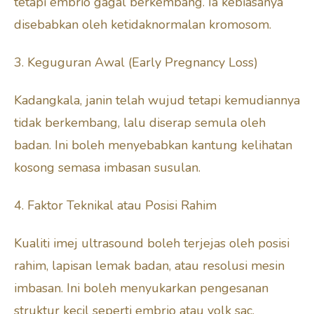
tetapi embrio gagal berkembang. Ia kebiasanya
disebabkan oleh ketidaknormalan kromosom.
3. Keguguran Awal (Early Pregnancy Loss)
Kadangkala, janin telah wujud tetapi kemudiannya
tidak berkembang, lalu diserap semula oleh
badan. Ini boleh menyebabkan kantung kelihatan
kosong semasa imbasan susulan.
4. Faktor Teknikal atau Posisi Rahim
Kualiti imej ultrasound boleh terjejas oleh posisi
rahim, lapisan lemak badan, atau resolusi mesin
imbasan. Ini boleh menyukarkan pengesanan
struktur kecil seperti embrio atau yolk sac.