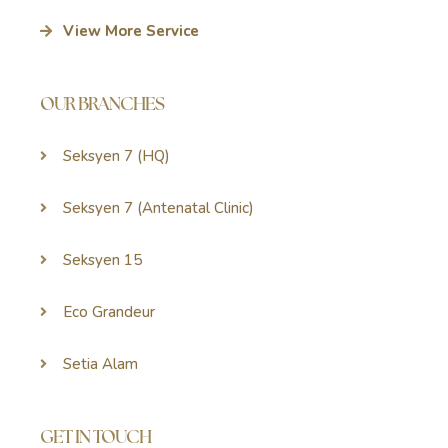
View More Service
OUR BRANCHES
Seksyen 7 (HQ)
Seksyen 7 (Antenatal Clinic)
Seksyen 15
Eco Grandeur
Setia Alam
GET IN TOUCH