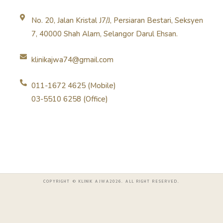
No. 20, Jalan Kristal J7/J, Persiaran Bestari, Seksyen
7, 40000 Shah Alam, Selangor Darul Ehsan.
klinikajwa74@gmail.com
011-1672 4625 (Mobile)
03-5510 6258 (Office)
COPYRIGHT © KLINIK AJWA2026. ALL RIGHT RESERVED.