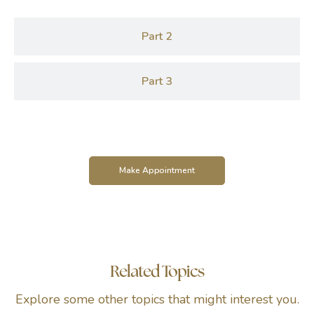
Part 2
Part 3
Make Appointment
Related Topics
Explore some other topics that might interest you.